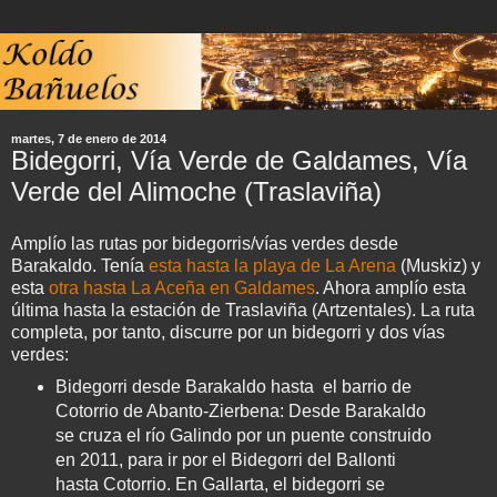
martes, 7 de enero de 2014
Bidegorri, Vía Verde de Galdames, Vía
Verde del Alimoche (Traslaviña)
Amplío las rutas por bidegorris/vías verdes desde
Barakaldo. Tenía
esta hasta la playa de La Arena
(Muskiz) y
esta
otra hasta La Aceña en Galdames
. Ahora amplío esta
última hasta la estación de Traslaviña (Artzentales). La ruta
completa, por tanto, discurre por un bidegorri y dos vías
verdes:
Bidegorri desde Barakaldo hasta el barrio de
Cotorrio de Abanto-Zierbena: Desde Barakaldo
se cruza el río Galindo por un puente construido
en 2011, para ir por el Bidegorri del Ballonti
hasta Cotorrio. En Gallarta, el bidegorri se