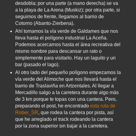
desdobla; por una parte (a mano derecha) se va
a la playa de La Arena (Muskiz); por otra parte, si
seguimos de frente, llegamos al barrio de
Cotorrio (Abanto-Zierbena).
Ahí tomamos la vía verde de Galdames que nos
lleva hasta el polígono industrial La Aceña.
Podemos acercarnos hasta el área recreativa del
mismo nombre para descansar un rato o
simplemente para visitarlo. Hay un laguito y un
bar (pasado el lago).
Al otro lado del pequeño polígono empezamos la
vía verde del Alimoche que nos llevará hasta el
barrio de Traslaviña en Artzentales. Al llegar a
Mercadillo salgo a la carretera durante algo más
de 3 km porque te topas con una cantera. Pero,
preparando el post, he encontrado
esta ruta de
Rober_SR
, que rodea la cantera por pista, así
que he arreglado el track rodeando la cantera
por la zona superior sin bajar a la carretera.